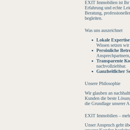
EXIT Immobilien ist Ihr
Erfahrung und echte Leid
Beratung, professionell
begleiten.
Was uns auszeichnet
Lokale Expertise
Wissen setzen wir 
Persönliche Betr
Ansprechpartnern, 
Transparente K
nachvollziehbar.
Ganzheitlicher S
Unsere Philosophie
Wir glauben an nachhalti
Kunden die beste Lösung 
die Grundlage unserer A
EXIT Immobilien – mehr
Unser Anspruch geht übe