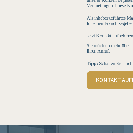
unserer Kunden begleiten
Vermietungen. Diese Kon
Als inhabergeführtes Ma
für einen Franchisegeber
Jetzt Kontakt aufnehme
Sie möchten mehr über u
Ihren Anruf.
Tipp:
Schauen Sie auch 
KONTAKT AU