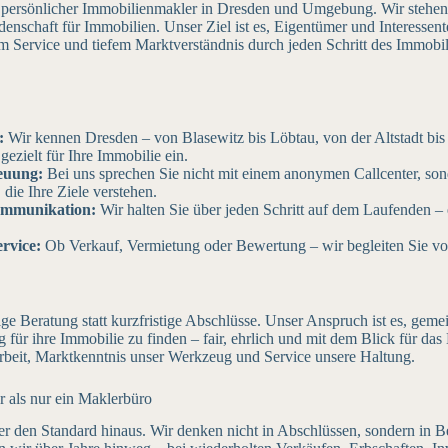
 persönlicher Immobilienmakler in Dresden und Umgebung. Wir stehen f
enschaft für Immobilien. Unser Ziel ist es, Eigentümer und Interessent
em Service und tiefem Marktverständnis durch jeden Schritt des Immobi
:
Wir kennen Dresden – von Blasewitz bis Löbtau, von der Altstadt bis
gezielt für Ihre Immobilie ein.
euung:
Bei uns sprechen Sie nicht mit einem anonymen Callcenter, son
die Ihre Ziele verstehen.
ommunikation:
Wir halten Sie über jeden Schritt auf dem Laufenden – e
ervice:
Ob Verkauf, Vermietung oder Bewertung – wir begleiten Sie vo
ge Beratung statt kurzfristige Abschlüsse. Unser Anspruch ist es, gem
für ihre Immobilie zu finden – fair, ehrlich und mit dem Blick für das
rbeit, Marktkenntnis unser Werkzeug und Service unsere Haltung.
 als nur ein Maklerbüro
r den Standard hinaus. Wir denken nicht in Abschlüssen, sondern in B