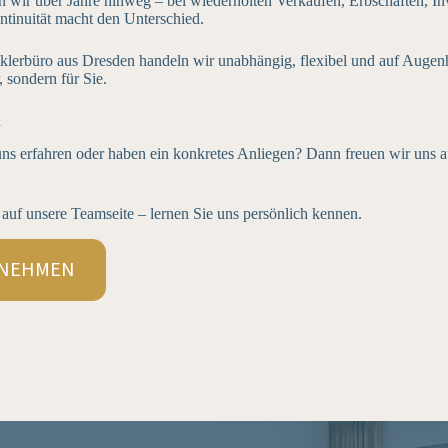
 wir über Jahre hinweg – bei wiederholten Verkäufen, Erbschaften, Inv
tinuität macht den Unterschied.
klerbüro aus Dresden handeln wir unabhängig, flexibel und auf Augenh
, sondern für Sie.
n
ns erfahren oder haben ein konkretes Anliegen? Dann freuen wir uns a
auf unsere Teamseite – lernen Sie uns persönlich kennen.
FNEHMEN