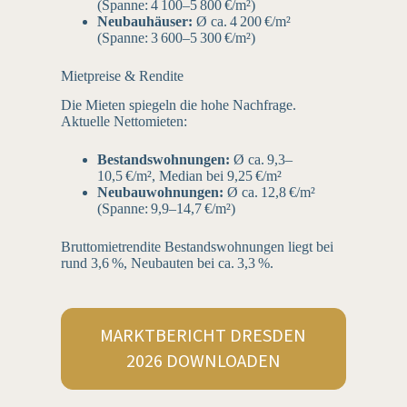
(Spanne: 4 100–5 800 €/m²)
Neubauhäuser:
Ø ca. 4 200 €/m²
(Spanne: 3 600–5 300 €/m²)
Mietpreise & Rendite
Die Mieten spiegeln die hohe Nachfrage.
Aktuelle Nettomieten:
Bestandswohnungen:
Ø ca. 9,3–
10,5 €/m², Median bei 9,25 €/m²
Neubauwohnungen:
Ø ca. 12,8 €/m²
(Spanne: 9,9–14,7 €/m²)
Bruttomietrendite Bestandswohnungen liegt bei
rund 3,6 %, Neubauten bei ca. 3,3 %.
MARKTBERICHT DRESDEN
2026 DOWNLOADEN