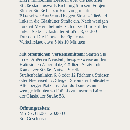
EXIT Immobilien Dresden über die Bautzner
Straße stadtauswärts Richtung Striesen. Folgen
Sie der Straße bis zur Kreuzung mit der
Blasewitzer Straße und biegen Sie anschließend
links in die Glashütter Straße ein. Nach wenigen
hundert Metern befindet sich unser Büro auf der
linken Seite – Glashütter Straße 53, 01309
Dresden. Die Fahrzeit beträgt je nach
Verkehrslage etwa 5 bis 10 Minuten.
Mit öffentlichen Verkehrsmitteln:
Starten Sie
in der Äußeren Neustadt, beispielsweise an den
Haltestellen Albertplatz, Görlitzer Straße oder
Kamenzer Straße. Nutzen Sie die
Straßenbahnlinien 6, 8 oder 12 Richtung Striesen
oder Niedersedlitz. Steigen Sie an der Haltestelle
Altenberger Platz aus. Von dort sind es nur
wenige Minuten zu Fuß bis zu unserem Büro in
der Glashütter Straße 53.
Öffnungszeiten:
Mo–Sa: 08:00 – 20:00 Uhr
So: Geschlossen