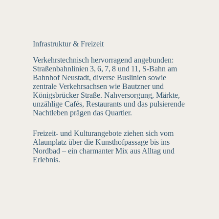
Infrastruktur & Freizeit
Verkehrstechnisch hervorragend angebunden:
Straßenbahnlinien 3, 6, 7, 8 und 11, S‑Bahn am
Bahnhof Neustadt, diverse Buslinien sowie
zentrale Verkehrsachsen wie Bautzner und
Königsbrücker Straße. Nahversorgung, Märkte,
unzählige Cafés, Restaurants und das pulsierende
Nachtleben prägen das Quartier.
Freizeit- und Kulturangebote ziehen sich vom
Alaunplatz über die Kunsthofpassage bis ins
Nordbad – ein charmanter Mix aus Alltag und
Erlebnis.