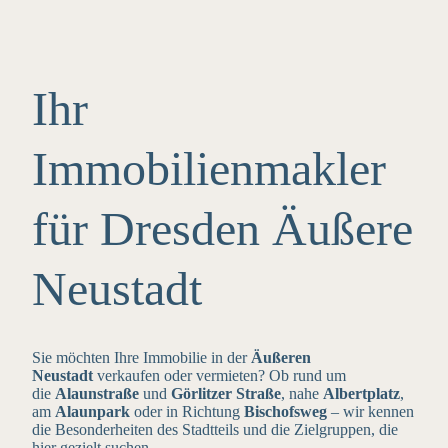
Ihr
Immobilienmakler
für Dresden Äußere
Neustadt
Sie möchten Ihre Immobilie in der
Äußeren
Neustadt
verkaufen oder vermieten? Ob rund um
die
Alaunstraße
und
Görlitzer Straße
, nahe
Albertplatz
,
am
Alaunpark
oder in Richtung
Bischofsweg
– wir kennen
die Besonderheiten des Stadtteils und die Zielgruppen, die
hier gezielt suchen.