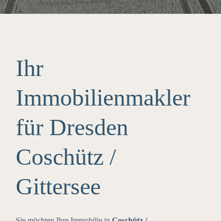
Ihr
Immobilienmakler
für Dresden
Coschütz /
Gittersee
Sie möchten Ihre Immobilie in
Coschütz /