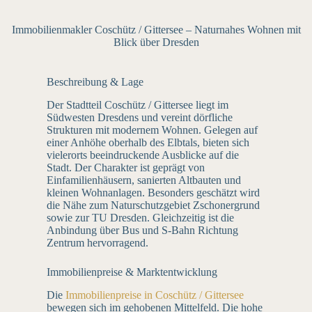
Immobilienmakler Coschütz / Gittersee – Naturnahes Wohnen mit
Blick über Dresden
Beschreibung & Lage
Der Stadtteil Coschütz / Gittersee liegt im
Südwesten Dresdens und vereint dörfliche
Strukturen mit modernem Wohnen. Gelegen auf
einer Anhöhe oberhalb des Elbtals, bieten sich
vielerorts beeindruckende Ausblicke auf die
Stadt. Der Charakter ist geprägt von
Einfamilienhäusern, sanierten Altbauten und
kleinen Wohnanlagen. Besonders geschätzt wird
die Nähe zum Naturschutzgebiet Zschonergrund
sowie zur TU Dresden. Gleichzeitig ist die
Anbindung über Bus und S-Bahn Richtung
Zentrum hervorragend.
Immobilienpreise & Marktentwicklung
Die
Immobilienpreise in Coschütz / Gittersee
bewegen sich im gehobenen Mittelfeld. Die hohe