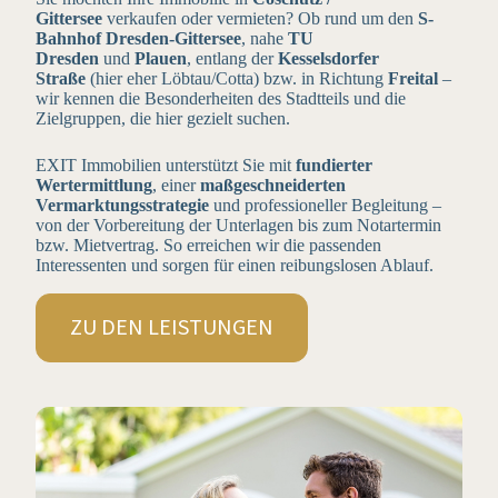
Gittersee
verkaufen oder vermieten? Ob rund um den
S-
Bahnhof Dresden-Gittersee
, nahe
TU
Dresden
und
Plauen
, entlang der
Kesselsdorfer
Straße
(hier eher Löbtau/Cotta) bzw. in Richtung
Freital
–
wir kennen die Besonderheiten des Stadtteils und die
Zielgruppen, die hier gezielt suchen.
EXIT Immobilien unterstützt Sie mit
fundierter
Wertermittlung
, einer
maßgeschneiderten
Vermarktungsstrategie
und professioneller Begleitung –
von der Vorbereitung der Unterlagen bis zum Notartermin
bzw. Mietvertrag. So erreichen wir die passenden
Interessenten und sorgen für einen reibungslosen Ablauf.
ZU DEN LEISTUNGEN