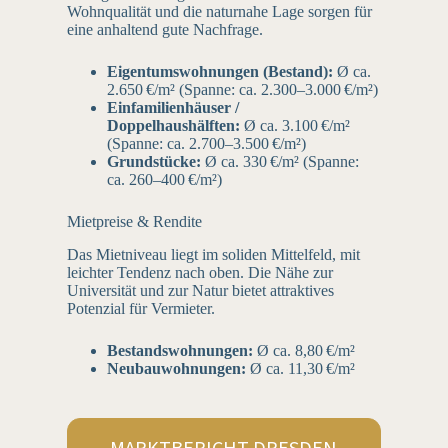
Wohnqualität und die naturnahe Lage sorgen für
eine anhaltend gute Nachfrage.
Eigentumswohnungen (Bestand):
Ø ca.
2.650 €/m² (Spanne: ca. 2.300–3.000 €/m²)
Einfamilienhäuser /
Doppelhaushälften:
Ø ca. 3.100 €/m²
(Spanne: ca. 2.700–3.500 €/m²)
Grundstück
e:
Ø ca. 330 €/m² (Spanne:
ca. 260–400 €/m²)
Mietpreise & Rendite
Das Mietniveau liegt im soliden Mittelfeld, mit
leichter Tendenz nach oben. Die Nähe zur
Universität und zur Natur bietet attraktives
Potenzial für Vermieter.
Bestandswohnungen:
Ø ca. 8,80 €/m²
Neubauwohnungen:
Ø ca. 11,30 €/m²