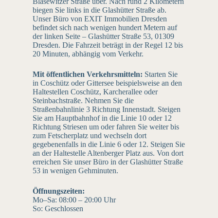
Blasewitzer Straße über. Nach rund 2 Kilometern
biegen Sie links in die Glashütter Straße ab.
Unser Büro von EXIT Immobilien Dresden
befindet sich nach wenigen hundert Metern auf
der linken Seite – Glashütter Straße 53, 01309
Dresden. Die Fahrzeit beträgt in der Regel 12 bis
20 Minuten, abhängig vom Verkehr.
Mit öffentlichen Verkehrsmitteln:
Starten Sie
in Coschütz oder Gittersee beispielsweise an den
Haltestellen Coschütz, Karcherallee oder
Steinbachstraße. Nehmen Sie die
Straßenbahnlinie 3 Richtung Innenstadt. Steigen
Sie am Hauptbahnhof in die Linie 10 oder 12
Richtung Striesen um oder fahren Sie weiter bis
zum Fetscherplatz und wechseln dort
gegebenenfalls in die Linie 6 oder 12. Steigen Sie
an der Haltestelle Altenberger Platz aus. Von dort
erreichen Sie unser Büro in der Glashütter Straße
53 in wenigen Gehminuten.
Öffnungszeiten:
Mo–Sa: 08:00 – 20:00 Uhr
So: Geschlossen