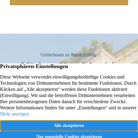
Gemeinsam zu Ihrem Erfolg.
Möchten Sie erfolgreich
verkaufen oder vermieten?
Wir begleiten Sie gern.
IMMOBILIENBEWERTUNG