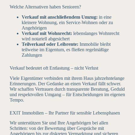
Welche Alternativen haben Senioren?
Verkauf mit anschließendem Umzug:
in eine
kleinere Wohnung, ein Service-Wohnen oder zu
Angehörigen
Verkauf mit Wohnrecht:
lebenslanges Wohnrecht
wird notariell abgesichert
Teilverkauf oder Leibrente:
Immobilie bleibt
teilweise im Eigentum, es fließen regelmäßige
Zahlungen
Verkauf bedeutet oft Entlastung – nicht Verlust
Viele Eigentümer verbinden mit ihrem Haus jahrzehntelange
Erinnerungen. Der Gedanke an einen Verkauf fällt schwer.
Wir schaffen Vertrauen durch transparente Beratung, Geduld
und respektvollen Umgang – für Entscheidungen im eigenen
Tempo.
EXIT Immobilien – Ihr Partner für sensible Lebensphasen
Wir unterstützen Sie und Ihre Angehörigen bei allen
Schritten: von der Bewertung über Gespräche mit
Angehörigen bis zur diskreten Vermarktung und sicheren