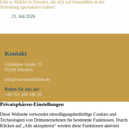
Gibt es Makler in Dresden, die sich auf Immobilien in der
Scheidung spezialisiert haben?
21. Juli 2026
Kontakt
Glashütter Straße 53
01309 Dresden
info@exit-immobilien.de
Rufen Sie uns an!
+49 351 206 186 29
Immobilien
Wichtiges
Immobilienangebote
Über uns