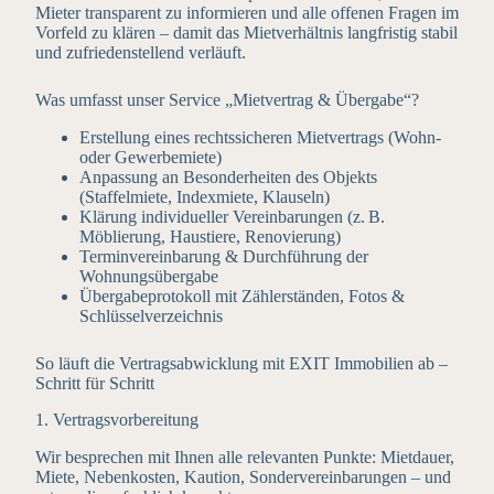
Mieter transparent zu informieren und alle offenen Fragen im
Vorfeld zu klären – damit das Mietverhältnis langfristig stabil
und zufriedenstellend verläuft.
Was umfasst unser Service „Mietvertrag & Übergabe“?
Erstellung eines rechtssicheren Mietvertrags (Wohn-
oder Gewerbemiete)
Anpassung an Besonderheiten des Objekts
(Staffelmiete, Indexmiete, Klauseln)
Klärung individueller Vereinbarungen (z. B.
Möblierung, Haustiere, Renovierung)
Terminvereinbarung & Durchführung der
Wohnungsübergabe
Übergabeprotokoll mit Zählerständen, Fotos &
Schlüsselverzeichnis
So läuft die Vertragsabwicklung mit EXIT Immobilien ab –
Schritt für Schritt
1. Vertragsvorbereitung
Wir besprechen mit Ihnen alle relevanten Punkte: Mietdauer,
Miete, Nebenkosten, Kaution, Sondervereinbarungen – und