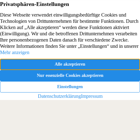
Gemeinsam zu Ihrem Erfolg.
Möchten Sie erfolgreich
verkaufen oder vermieten?
Wir begleiten Sie gern.
IMMOBILIENBEWERTUNG
KONTAKT AUFNEHMEN